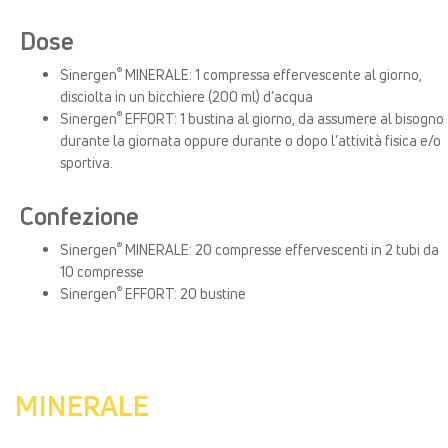
Dose
®
Sinergen
MINERALE: 1 compressa effervescente al giorno,
disciolta in un bicchiere (200 ml) d’acqua
®
Sinergen
EFFORT: 1 bustina al giorno, da assumere al bisogno
durante la giornata oppure durante o dopo l’attività fisica e/o
sportiva.
Confezione
SINERGEN® Minerale – compresse
effervescenti
®
Sinergen
MINERALE: 20 compresse effervescenti in 2 tubi da
10 compresse
®
Sinergen
EFFORT: 20 bustine
MINERALE