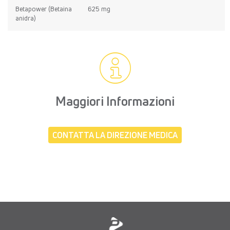
Betapower (Betaina
625 mg
anidra)
Maggiori Informazioni
CONTATTA LA DIREZIONE MEDICA