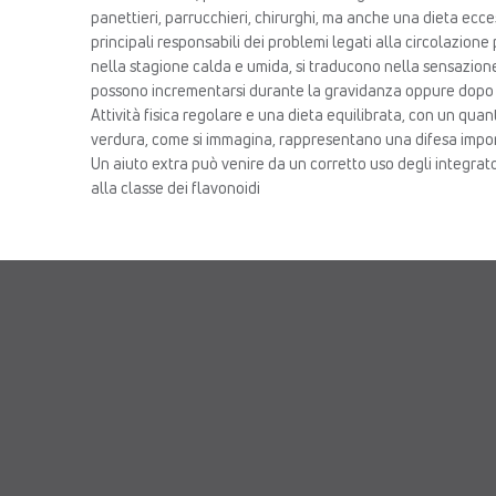
panettieri, parrucchieri, chirurghi, ma anche una dieta eccess
principali responsabili dei problemi legati alla circolazione p
nella stagione calda e umida, si traducono nella sensazione
possono incrementarsi durante la gravidanza oppure dopo l
Attività fisica regolare e una dieta equilibrata, con un quant
verdura, come si immagina, rappresentano una difesa impo
Un aiuto extra può venire da un corretto uso degli integrat
alla classe dei flavonoidi