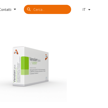
Contatti
IT
EN