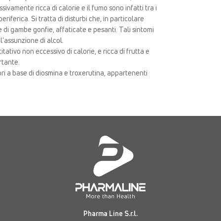
ivamente ricca di calorie e il fumo sono infatti tra i
eriferica. Si tratta di disturbi che, in particolare
 di gambe gonfie, affaticate e pesanti. Tali sintomi
’assunzione di alcol.
itativo non eccessivo di calorie, e ricca di frutta e
rtante.
ori a base di diosmina e troxerutina, appartenenti
Pharma Line S.r.l.