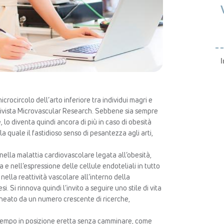
I
icrocircolo dell’arto inferiore tra individui magri e
 rivista Microvascular Research. Sebbene sia sempre
lo diventa quindi ancora di più in caso di obesità
 quale il fastidioso senso di pesantezza agli arti,
ella malattia cardiovascolare legata all’obesità,
 nell’espressione delle cellule endoteliali in tutto
 nella reattività vascolare all’interno della
i. Si rinnova quindi l’invito a seguire uno stile di vita
ineato da un numero crescente di ricerche,
o tempo in posizione eretta senza camminare, come