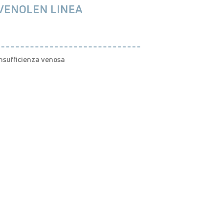
VENOLEN LINEA
nsufficienza venosa