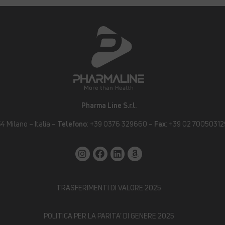
Pharma Line S.r.l.
4 Milano – Italia –
Telefono
:
+39 0376 329660
–
Fax
: +39 02 70050312
TRASFERIMENTI DI VALORE 202
5
POLITICA PER LA PARITA’ DI GENERE 2025